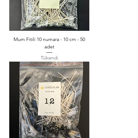
Mum Fitili 10 numara - 10 cm - 50
adet
Tükendi