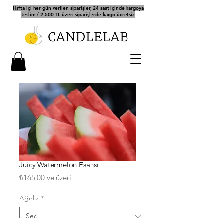
Hafta içi her gün verilen siparişler, 24 saat içinde kargoya
teslim / 2.500 TL üzeri siparişlerde kargo ücretsiz
Juicy Watermelon Esansı
İndirimli
₺165,00
ve üzeri
Fiyat
Ağırlık
*