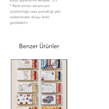
Boya dayanıklılık seviyesi: 5/5
* Renk tonları ekranınızın
çözünürlüğü veya parlaklığı gibi
nedenlerden dolayı farklı
gözükebilir.
Benzer Ürünler