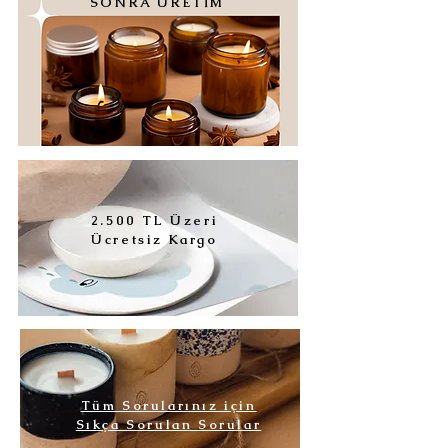
SONRA ÜRETİM
2.500 TL Üzeri
Ücretsiz Kargo
Tüm Sorularınız için
Sıkça Sorulan Sorular