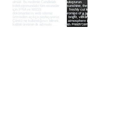
Daha Fazla Yükle
Anasayfa
Sıkca Sorulan
Hakkımızda
Sorular