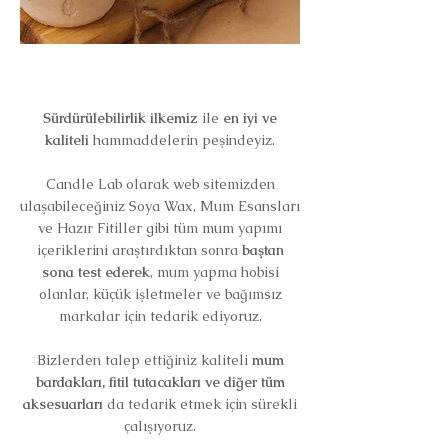
Sürdürülebilirlik ilkemiz
ile
en iyi ve
kaliteli
hammaddelerin peşindeyiz.
Candle Lab olarak web sitemizden
ulaşabileceğiniz Soya Wax, Mum Esansları
ve Hazır Fitiller gibi tüm mum yapımı
içeriklerini araştırdıktan sonra
baştan
sona test ederek
, mum yapma hobisi
olanlar, küçük işletmeler ve bağımsız
markalar için tedarik ediyoruz.
Bizlerden talep ettiğiniz kaliteli
mum
bardakları, fitil tutacakları ve diğer tüm
aksesuarları
da tedarik etmek için sürekli
çalışıyoruz.